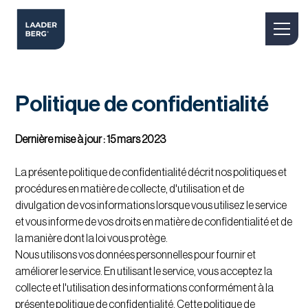
Politique de confidentialité
Dernière mise à jour : 15 mars 2023
La présente politique de confidentialité décrit nos politiques et
procédures en matière de collecte, d'utilisation et de
divulgation de vos informations lorsque vous utilisez le service
et vous informe de vos droits en matière de confidentialité et de
la manière dont la loi vous protège.
Nous utilisons vos données personnelles pour fournir et
améliorer le service. En utilisant le service, vous acceptez la
collecte et l'utilisation des informations conformément à la
présente politique de confidentialité. Cette politique de