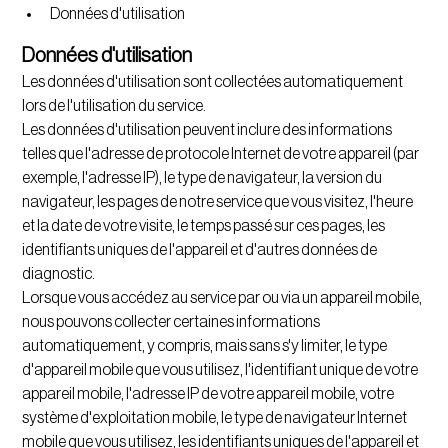
Données d'utilisation
Données d'utilisation
Les données d'utilisation sont collectées automatiquement
lors de l'utilisation du service.
Les données d'utilisation peuvent inclure des informations
telles que l'adresse de protocole Internet de votre appareil (par
exemple, l'adresse IP), le type de navigateur, la version du
navigateur, les pages de notre service que vous visitez, l'heure
et la date de votre visite, le temps passé sur ces pages, les
identifiants uniques de l'appareil et d'autres données de
diagnostic.
Lorsque vous accédez au service par ou via un appareil mobile,
nous pouvons collecter certaines informations
automatiquement, y compris, mais sans s'y limiter, le type
d'appareil mobile que vous utilisez, l'identifiant unique de votre
appareil mobile, l'adresse IP de votre appareil mobile, votre
système d'exploitation mobile, le type de navigateur Internet
mobile que vous utilisez, les identifiants uniques de l'appareil et