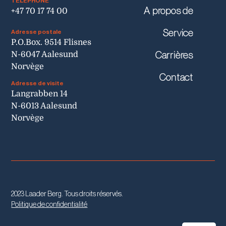
TÉLÉPHONE
A propos de
+47 70 17 74 00
Service
Adresse postale
P.O.Box. 9514 Flisnes
N-6047 Aalesund
Carrières
Norvège
Contact
Adresse de visite
Langrabben 14
N-6013 Aalesund
Norvège
2023 Laader Berg. Tous droits réservés.
Politique de confidentialité