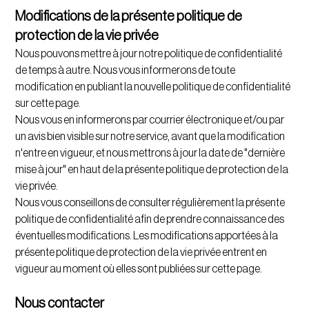
Modifications de la présente politique de
protection de la vie privée
Nous pouvons mettre à jour notre politique de confidentialité
de temps à autre. Nous vous informerons de toute
modification en publiant la nouvelle politique de confidentialité
sur cette page.
Nous vous en informerons par courrier électronique et/ou par
un avis bien visible sur notre service, avant que la modification
n'entre en vigueur, et nous mettrons à jour la date de "dernière
mise à jour" en haut de la présente politique de protection de la
vie privée.
Nous vous conseillons de consulter régulièrement la présente
politique de confidentialité afin de prendre connaissance des
éventuelles modifications. Les modifications apportées à la
présente politique de protection de la vie privée entrent en
vigueur au moment où elles sont publiées sur cette page.
Nous contacter