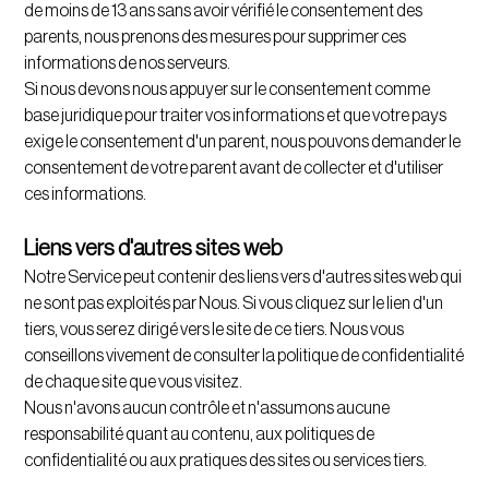
de moins de 13 ans sans avoir vérifié le consentement des
parents, nous prenons des mesures pour supprimer ces
informations de nos serveurs.
Si nous devons nous appuyer sur le consentement comme
base juridique pour traiter vos informations et que votre pays
exige le consentement d'un parent, nous pouvons demander le
consentement de votre parent avant de collecter et d'utiliser
ces informations.
Liens vers d'autres sites web
Notre Service peut contenir des liens vers d'autres sites web qui
ne sont pas exploités par Nous. Si vous cliquez sur le lien d'un
tiers, vous serez dirigé vers le site de ce tiers. Nous vous
conseillons vivement de consulter la politique de confidentialité
de chaque site que vous visitez.
Nous n'avons aucun contrôle et n'assumons aucune
responsabilité quant au contenu, aux politiques de
confidentialité ou aux pratiques des sites ou services tiers.