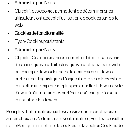
Administré par : Nous
Objectif : ces cookies permettent de déterminer si les
utilisateurs ont accepté l'utilisation de cookies sur le site
web.
Cookies de fonctionnalité
Type : Cookies persistants
Administré par : Nous
Objectif : Ces cookies nous permettent de nous souvenir
des choix que vous faites lorsque vous utilisez le site web,
par exemple de vos données de connexion ou de vos
préférences linguistiques. L'objectif de ces cookies est de
vous offrir une expérience plus personnelle et de vous éviter
d'avoir à réintroduire vos préférences à chaque fois que
vous utilisez le site web.
Pour plus d'informations sur les cookies que nous utilisons et
sur les choix qui s'offrent à vous en la matière, veuillez consulter
notre Politique en matière de cookies ou la section Cookies de