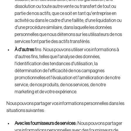
dissolution ou toute autre vente ou transfert de tout ou
partie de nos actifs, que ce soit en tant qu'entreprise en
activité ou dans le cadre d'une faillite, d'une liquidation ou
d'une procédure similaire, dans laquelle les données
personnelles que nous détenons sur les utilisateurs de nos
services font partie des actifs transférés.
À d'autres
fins : Nous pouvons utiliser vos informations à
d'autres fins, telles que l'analyse des données,
l'identification des tendances d'utilisation, la
détermination de l'efficacité de nos campagnes
promotionnelles et l'évaluation et l'amélioration de notre
service, de nos produits, de nos services, de notre
marketing et de votre expérience.
Nous pouvons partager vos informations personnelles dans les
situations suivantes :
Avec les fournisseurs de services :
Nous pouvons partager
vos informations personnelles avec des fournisseurs de