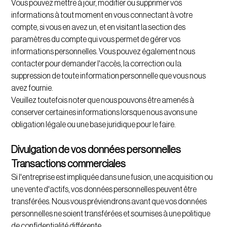
Vous pouvez mettre à jour, modifier ou supprimer vos
informations à tout moment en vous connectant à votre
compte, si vous en avez un, et en visitant la section des
paramètres du compte qui vous permet de gérer vos
informations personnelles. Vous pouvez également nous
contacter pour demander l'accès, la correction ou la
suppression de toute information personnelle que vous nous
avez fournie.
Veuillez toutefois noter que nous pouvons être amenés à
conserver certaines informations lorsque nous avons une
obligation légale ou une base juridique pour le faire.
Divulgation de vos données personnelles
Transactions commerciales
Si l'entreprise est impliquée dans une fusion, une acquisition ou
une vente d'actifs, vos données personnelles peuvent être
transférées. Nous vous préviendrons avant que vos données
personnelles ne soient transférées et soumises à une politique
de confidentialité différente.