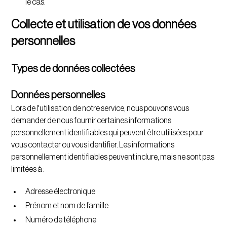
le cas.
Collecte et utilisation de vos données
personnelles
Types de données collectées
Données personnelles
Lors de l'utilisation de notre service, nous pouvons vous
demander de nous fournir certaines informations
personnellement identifiables qui peuvent être utilisées pour
vous contacter ou vous identifier. Les informations
personnellement identifiables peuvent inclure, mais ne sont pas
limitées à :
Adresse électronique
Prénom et nom de famille
Numéro de téléphone