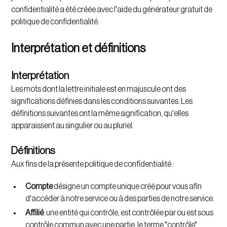
confidentialité a été créée avec l'aide du
générateur gratuit de
politique de confidentialité
.
Interprétation et définitions
Interprétation
Les mots dont la lettre initiale est en majuscule ont des
significations définies dans les conditions suivantes. Les
définitions suivantes ont la même signification, qu'elles
apparaissent au singulier ou au pluriel.
Définitions
Aux fins de la présente politique de confidentialité :
Compte
désigne un compte unique créé pour vous afin
d'accéder à notre service ou à des parties de notre service.
Affilié
: une entité qui contrôle, est contrôlée par ou est sous
contrôle commun avec une partie, le terme "contrôle"