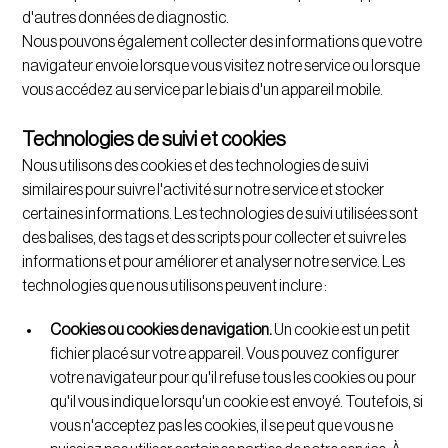
d'autres données de diagnostic.
Nous pouvons également collecter des informations que votre
navigateur envoie lorsque vous visitez notre service ou lorsque
vous accédez au service par le biais d'un appareil mobile.
Technologies de suivi et cookies
Nous utilisons des cookies et des technologies de suivi
similaires pour suivre l'activité sur notre service et stocker
certaines informations. Les technologies de suivi utilisées sont
des balises, des tags et des scripts pour collecter et suivre les
informations et pour améliorer et analyser notre service. Les
technologies que nous utilisons peuvent inclure :
Cookies ou cookies de navigation.
Un cookie est un petit
fichier placé sur votre appareil. Vous pouvez configurer
votre navigateur pour qu'il refuse tous les cookies ou pour
qu'il vous indique lorsqu'un cookie est envoyé. Toutefois, si
vous n'acceptez pas les cookies, il se peut que vous ne