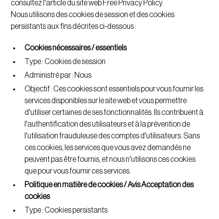
consultez l'article du
site web Free Privacy Policy
.
Nous utilisons des cookies de session et des cookies
persistants aux fins décrites ci-dessous :
Cookies nécessaires / essentiels
Type : Cookies de session
Administré par : Nous
Objectif : Ces cookies sont essentiels pour vous fournir les
services disponibles sur le site web et vous permettre
d'utiliser certaines de ses fonctionnalités. Ils contribuent à
l'authentification des utilisateurs et à la prévention de
l'utilisation frauduleuse des comptes d'utilisateurs. Sans
ces cookies, les services que vous avez demandés ne
peuvent pas être fournis, et nous n'utilisons ces cookies
que pour vous fournir ces services.
Politique en matière de cookies / Avis Acceptation des
cookies
Type : Cookies persistants