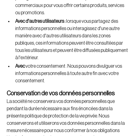
commerciaux pour vous offrir certains produits, services
ou promotions.
Avec d'autres utilisateurs :
lorsque vous partagez des
informations personnelles ou interagissez d'une autre
manière avec d'autres utilisateurs dans les zones
publiques, ces informations peuvent être consultées par
tous les utilisateurs et peuvent être diffusées publiquement
à l'extérieur.
Avec
votre consentement : Nous pouvons divulguer vos
informations personnelles à toute autre fin avec votre
consentement.
Conservation de vos données personnelles
La société ne conservera vos données personnelles que
pendant la durée nécessaire aux fins énoncées dans la
présente politique de protection de la vie privée. Nous
conserverons et utiliserons vos données personnelles dans la
mesure nécessaire pour nous conformer à nos obligations