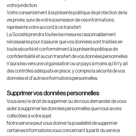
votre juridiction.
Votre consentement à la présente politique de protection de la
vie privée, suivi de votre soumission de ces informations,
représente votre accord à ce transfert.
La Société prendra toutes les mesures raisonnablement
nécessaires pour s'assurer que vos données sont traitées en
toute sécurité et conformément à la présente politique de
confidentialité et aucun transfert de vos données personnelles
n'aura lieu vers une organisation ou un pays à moins qu'il n'y ait
des contrôles adéquats en place, y compris la sécurité de vos
données et d'autres informations personnelles.
Supprimer vos données personnelles
Vous avez le droit de supprimer ou de nous demander de vous
aider à supprimer les données personnelles que nous avons
collectées à votre sujet.
Notre service peut vous donner la possibilité de supprimer
certaines informations vous concernant à partir du service.