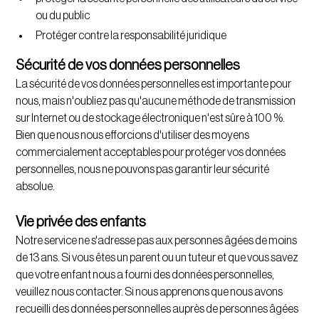
ou du public
Protéger contre la responsabilité juridique
Sécurité de vos données personnelles
La sécurité de vos données personnelles est importante pour
nous, mais n'oubliez pas qu'aucune méthode de transmission
sur Internet ou de stockage électronique n'est sûre à 100 %.
Bien que nous nous efforcions d'utiliser des moyens
commercialement acceptables pour protéger vos données
personnelles, nous ne pouvons pas garantir leur sécurité
absolue.
Vie privée des enfants
Notre service ne s'adresse pas aux personnes âgées de moins
de 13 ans. Si vous êtes un parent ou un tuteur et que vous savez
que votre enfant nous a fourni des données personnelles,
veuillez nous contacter. Si nous apprenons que nous avons
recueilli des données personnelles auprès de personnes âgées