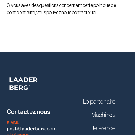
Si vous avez des questions concernant cette politique de
confidentialité, vous pouvez nous contacter
ici
.
Le partenaire
Contactez nous
Machines
E-MAIL
Référence
post@laaderberg.com