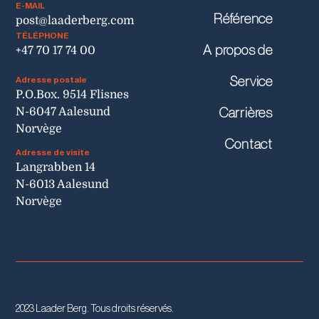
E-MAIL
Référence
post@laaderberg.com
TÉLÉPHONE
A propos de
+47 70 17 74 00
Service
Adresse postale
P.O.Box. 9514 Flisnes
N-6047 Aalesund
Carrières
Norvège
Contact
Adresse de visite
Langrabben 14
N-6013 Aalesund
Norvège
2023 Laader Berg. Tous droits réservés.